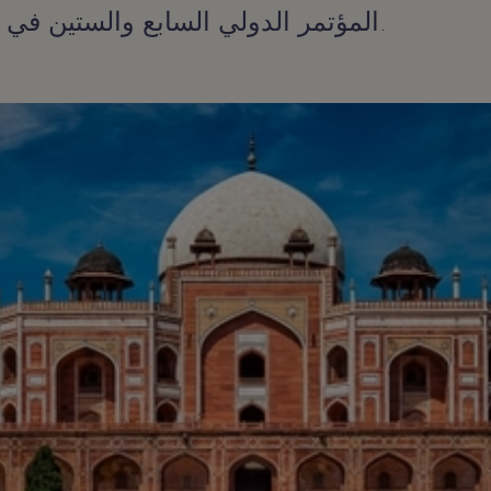
المؤتمر الدولي السابع والستين في نيودلهي، الهند.