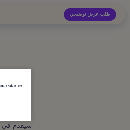
طلب عرض توضيحي
الرع
ion, analyse site