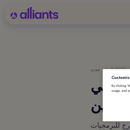
20
|
حدث
Customis
الدولي
By clicking “
usage, and as
الستين
Alliant سيقدم في