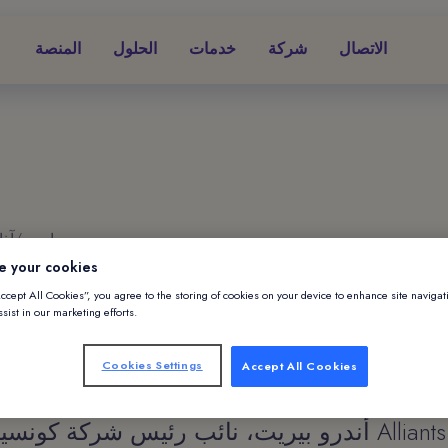
الاتصال
شركة
خدمات
الحلول
المنصة
5 مارس/آذار 20
e your cookies
اة البلاتينيين للمؤتمر 
Accept All Cookies”, you agree to the storing of cookies on your device to enhance site navigat
sist in our marketing efforts.
السابع و
Cookies Settings
Accept All Cookies
أندرو بيريت، نائب رئيس شركة كونسيرج للبرمجيات s