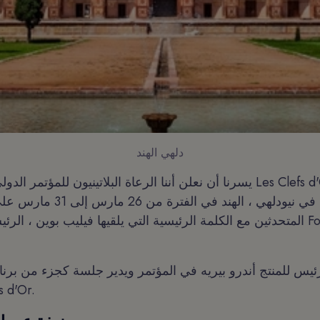
دلهي الهند
الذي يعقد في نيودلهي ، الهند 
المتحدثين مع الكلمة الرئيسية التي يلقيها فيليب بوين ، الرئيس التنفيذ
يس للمنتج أندرو بيريه في المؤتمر ويدير جلسة كجزء من برنامج
والتدريبية 