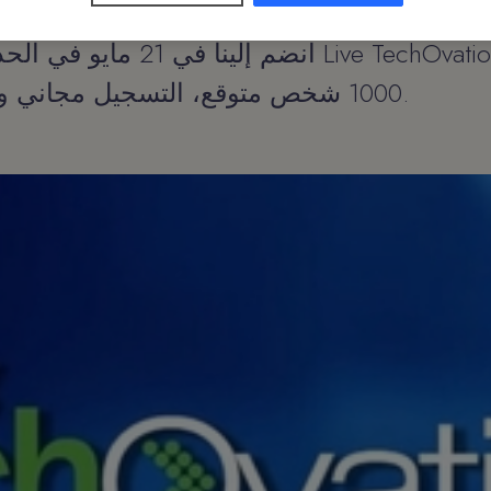
انضم إلينا في 21 مايو في الحدث ا
1000 شخص متوقع، التسجيل مجاني ومفتوح للجميع.