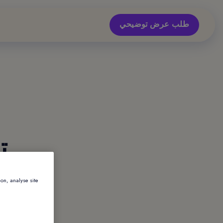
طلب عرض توضيحي
ion, analyse site