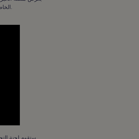
الخاصة بنا وتحديد كيفية تمكن أصحاب الفنادق من رقمنة وتقديم تجربة ضيف لا تلامس.
ستقوم لجنة التحك