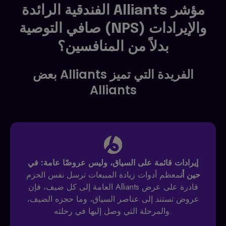
الفندقية الرائدة Alliants مؤشر
صافي التوصية (NPS) والإيرادات
بدلاً من المنافسين؟
بعض Alliants الفريدة التي تميز
Alliants
إيرادات قائمة على السياق، وليس عروضًا عامة
: في
حين أن
معظم أدوات زيادة المبيعات ترسل نفس الحزم
العامة إلى كل ضيف، فإن Alliants قادرة على عرض
عروض تستند إلى عناصر السياق، وما حجزه الضيف،
والمرحلة التي وصل إليها في رحلته.