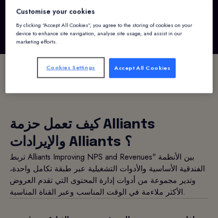
Customise your cookies
By clicking “Accept All Cookies”, you agree to the storing of cookies on your
device to enhance site navigation, analyse site usage, and assist in our
marketing efforts.
Cookies Settings
Accept All Cookies
كيف تعمل حزمة Alliants
والإيرادات Alliants ؟
تربط Alliants Improving NPS and Revenues" بين الأنظمة
الفندقية الأساسية والأدوات التشغيلية عبر طبقة تكامل واحدة،
وتدير مجموعة من أدوات إدارة المحتوى التي تقدم العروض
الأكثر ملاءمة في الوقت المناسب وعبر القناة المناسبة.