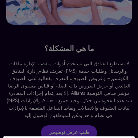
ما هي المشكلة؟
لا تستطيع الفنادق التي تستخدم أدوات منفصلة لإدارة ملفات
تعريف نظام إدارة الفنادق (PMS) والرسائل وطلبات خدمة
الكونسيرج وعروض الضيوف، التعرف بفعالية على الضيوف
العائدين أو عرض العروض ذات الصلة أو قياس مستوى الرضا
إلا بعد إتمام إجراءات المغادرة. Alliants مؤشر صافي التوصية
(NPS) والإيرادات Alliants سد هذه الفجوة من خلال توحيد جميع
بيانات الضيوف والاتصالات ونقاط التفاعل المتعلقة بالإيرادات
في نظام واحد يمكن للموظفين الوصول إليه.
طلب عرض توضيحي