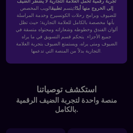
تجربة رقمية تحمل العلامة التجارية لا يضطر الضيف
إلى الخروج منها أبدًا:
يتسم
تطبيق
الويب المخصص
للضيوف وبرامج رحلات الكونسيرج وخدمة المراسلة
بأنها مخصصة بالكامل للعلامة التجارية؛ حيث تظل
ألوان الفندق وخطوطه وشعاراته ومحتواه متسقة في
جميع الأجزاء. يتحكم قسم التسويق في ما يراه
الضيوف ومتى يراه، ويستمتع الضيوف بتجربة العلامة
التجارية بدلاً من المنصة التي تدعمها.
استكشف توصياتنا
منصة واحدة لتجربة الضيف الرقمية
بالكامل.