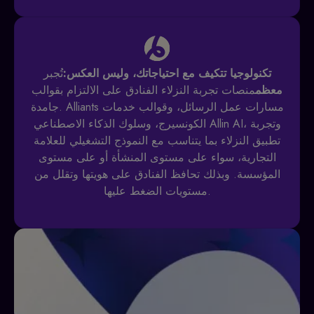
تكنولوجيا تتكيف مع احتياجاتك، وليس العكس:
تُجبر
معظم
منصات تجربة النزلاء الفنادق على الالتزام بقوالب
جامدة. Alliants مسارات عمل الرسائل، وقوالب خدمات
الكونسيرج، وسلوك الذكاء الاصطناعي Allin AI، وتجربة
تطبيق النزلاء بما يتناسب مع النموذج التشغيلي للعلامة
التجارية، سواء على مستوى المنشأة أو على مستوى
المؤسسة. وبذلك تحافظ الفنادق على هويتها وتقلل من
مستويات الضغط عليها.