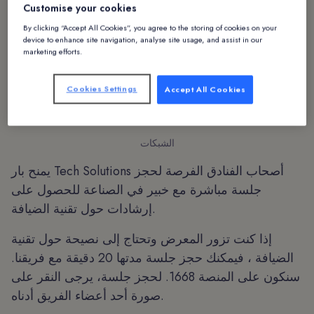
Customise your cookies
By clicking “Accept All Cookies”, you agree to the storing of cookies on your
device to enhance site navigation, analyse site usage, and assist in our
marketing efforts.
Cookies Settings
Accept All Cookies
الشبكات
يمنح بار Tech Solutions أصحاب الفنادق الفرصة لحجز
جلسة مباشرة مع خبير في الصناعة للحصول على
إرشادات حول تقنية الضيافة.
إذا كنت تزور المعرض وتحتاج إلى نصيحة حول تقنية
الضيافة ، فيمكنك حجز جلسة مدتها 20 دقيقة مع فريقنا.
سنكون على المنصة 1668. لحجز جلسة، يرجى النقر على
صورة أحد أعضاء الفريق أدناه.