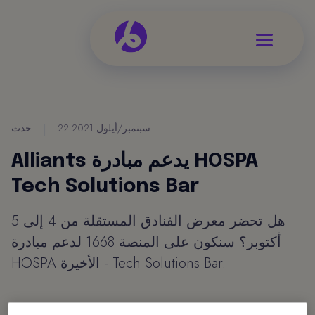
22 سبتمبر/أيلول 2021
|
حدث
Alliants يدعم مبادرة HOSPA
Tech Solutions Bar
هل تحضر معرض الفنادق المستقلة من 4 إلى 5
أكتوبر؟ سنكون على المنصة 1668 لدعم مبادرة
HOSPA الأخيرة - Tech Solutions Bar.