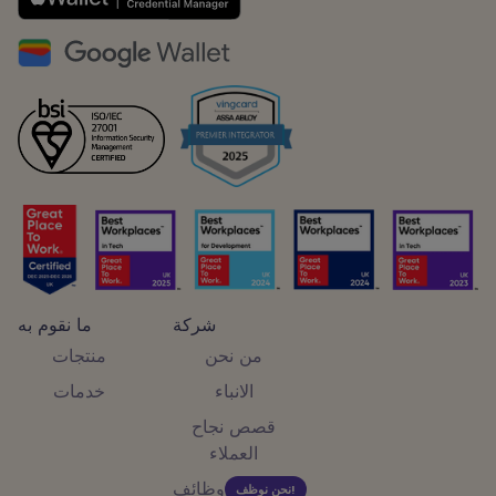
شركة
ما نقوم به
من نحن
منتجات
الانباء
خدمات
قصص نجاح
العملاء
وظائف
نحن نوظف!